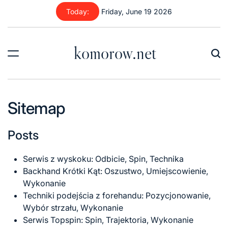
Skip
Today:
Friday, June 19 2026
to
content
komorow.net
Sitemap
Posts
Serwis z wyskoku: Odbicie, Spin, Technika
Backhand Krótki Kąt: Oszustwo, Umiejscowienie,
Wykonanie
Techniki podejścia z forehandu: Pozycjonowanie,
Wybór strzału, Wykonanie
Serwis Topspin: Spin, Trajektoria, Wykonanie