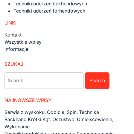
Techniki uderzeń bekhendowych
Techniki uderzeń forhendowych
LINKI
Kontakt
Wszystkie wpisy
Informacje
SZUKAJ
Search
for:
NAJNOWSZE WPISY
Serwis z wyskoku: Odbicie, Spin, Technika
Backhand Krótki Kąt: Oszustwo, Umiejscowienie,
Wykonanie
Techniki podejścia z forehandu: Pozycjonowanie,