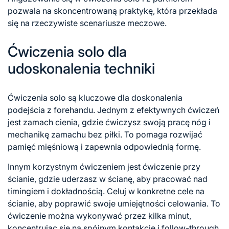
pozwala na skoncentrowaną praktykę, która przekłada
się na rzeczywiste scenariusze meczowe.
Ćwiczenia solo dla
udoskonalenia techniki
Ćwiczenia solo są kluczowe dla doskonalenia
podejścia z forehandu. Jednym z efektywnych ćwiczeń
jest zamach cienia, gdzie ćwiczysz swoją pracę nóg i
mechanikę zamachu bez piłki. To pomaga rozwijać
pamięć mięśniową i zapewnia odpowiednią formę.
Innym korzystnym ćwiczeniem jest ćwiczenie przy
ścianie, gdzie uderzasz w ścianę, aby pracować nad
timingiem i dokładnością. Celuj w konkretne cele na
ścianie, aby poprawić swoje umiejętności celowania. To
ćwiczenie można wykonywać przez kilka minut,
koncentrując się na spójnym kontakcie i follow-through.