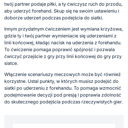
twój partner podaje piłki, a ty ćwiczysz ruch do przodu,
aby uderzyć forehand. Skup się na swoim ustawieniu i
doborze uderzeń podczas podejścia do siatki.
Innym przydatnym ćwiczeniem jest wymiana krzyżowa,
gdzie ty i twój partner wymieniacie się uderzeniami z
linii końcowej, kładąc nacisk na uderzenia z forehandu.
To ćwiczenie pomaga poprawić spójność i pozwala
ćwiczyć przejście z gry przy linii końcowej do gry przy
siatce.
Włączenie scenariuszy meczowych może być również
korzystne. Ustal punkty, w których musisz podejść do
siatki po uderzeniu z forehandu. To pomaga wzmocnić
podejmowanie decyzji pod presją i poprawia zdolność
do skutecznego podejścia podczas rzeczywistych gier.