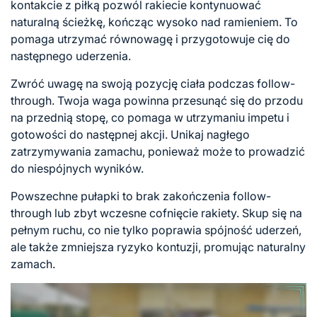
kontakcie z piłką pozwól rakiecie kontynuować
naturalną ścieżkę, kończąc wysoko nad ramieniem. To
pomaga utrzymać równowagę i przygotowuje cię do
następnego uderzenia.
Zwróć uwagę na swoją pozycję ciała podczas follow-
through. Twoja waga powinna przesunąć się do przodu
na przednią stopę, co pomaga w utrzymaniu impetu i
gotowości do następnej akcji. Unikaj nagłego
zatrzymywania zamachu, ponieważ może to prowadzić
do niespójnych wyników.
Powszechne pułapki to brak zakończenia follow-
through lub zbyt wczesne cofnięcie rakiety. Skup się na
pełnym ruchu, co nie tylko poprawia spójność uderzeń,
ale także zmniejsza ryzyko kontuzji, promując naturalny
zamach.