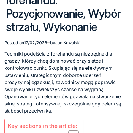
forehandu:
Pozycjonowanie, Wybór
strzału, Wykonanie
Posted on
17/02/2026
by
Jan Kowalski
Techniki podejścia z
forehandu są niezbędne dla
graczy, którzy chcą dominować przy siatce i
kontrolować punkt. Skupiając się na efektywnym
ustawieniu, strategicznym doborze uderzeń i
precyzyjnej egzekucji, zawodnicy mogą poprawić
swoje wyniki i zwiększyć szanse na wygraną.
Opanowanie tych elementów pozwala na stworzenie
silnej strategii ofensywnej, szczególnie gdy celem są
słabości przeciwnika.
Key sections in the article: