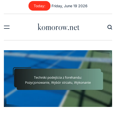
Skip
Today:
Friday, June 19 2026
to
content
komorow.net