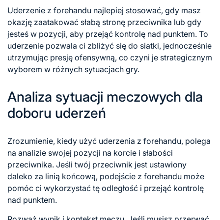
Uderzenie z forehandu najlepiej stosować, gdy masz
okazję zaatakować słabą stronę przeciwnika lub gdy
jesteś w pozycji, aby przejąć kontrolę nad punktem. To
uderzenie pozwala ci zbliżyć się do siatki, jednocześnie
utrzymując presję ofensywną, co czyni je strategicznym
wyborem w różnych sytuacjach gry.
Analiza sytuacji meczowych dla
doboru uderzeń
Zrozumienie, kiedy użyć uderzenia z forehandu, polega
na analizie swojej pozycji na korcie i słabości
przeciwnika. Jeśli twój przeciwnik jest ustawiony
daleko za linią końcową, podejście z forehandu może
pomóc ci wykorzystać tę odległość i przejąć kontrolę
nad punktem.
Rozważ wynik i kontekst meczu. Jeśli musisz przerwać