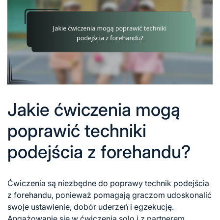
Jakie ćwiczenia mogą
poprawić techniki
podejścia z forehandu?
Ćwiczenia są niezbędne do poprawy technik podejścia
z forehandu, ponieważ pomagają graczom udoskonalić
swoje ustawienie, dobór uderzeń i egzekucję.
Angażowanie się w ćwiczenia solo i z partnerem