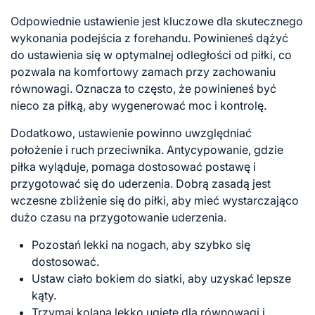
Odpowiednie ustawienie jest kluczowe dla skutecznego
wykonania podejścia z forehandu. Powinieneś dążyć
do ustawienia się w optymalnej odległości od piłki, co
pozwala na komfortowy zamach przy zachowaniu
równowagi. Oznacza to często, że powinieneś być
nieco za piłką, aby wygenerować moc i kontrolę.
Dodatkowo, ustawienie powinno uwzględniać
położenie i ruch przeciwnika. Antycypowanie, gdzie
piłka wyląduje, pomaga dostosować postawę i
przygotować się do uderzenia. Dobrą zasadą jest
wczesne zbliżenie się do piłki, aby mieć wystarczająco
dużo czasu na przygotowanie uderzenia.
Pozostań lekki na nogach, aby szybko się
dostosować.
Ustaw ciało bokiem do siatki, aby uzyskać lepsze
kąty.
Trzymaj kolana lekko ugięte dla równowagi i