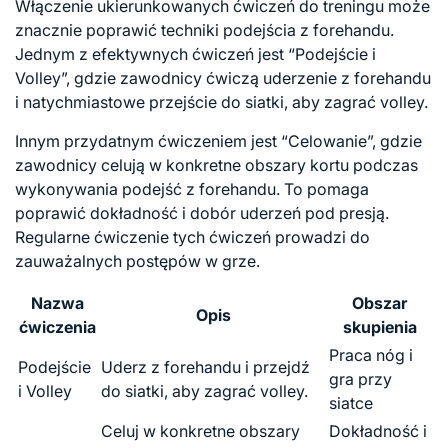
Włączenie ukierunkowanych ćwiczeń do treningu może
znacznie poprawić techniki podejścia z forehandu.
Jednym z efektywnych ćwiczeń jest “Podejście i
Volley”, gdzie zawodnicy ćwiczą uderzenie z forehandu
i natychmiastowe przejście do siatki, aby zagrać volley.
Innym przydatnym ćwiczeniem jest “Celowanie”, gdzie
zawodnicy celują w konkretne obszary kortu podczas
wykonywania podejść z forehandu. To pomaga
poprawić dokładność i dobór uderzeń pod presją.
Regularne ćwiczenie tych ćwiczeń prowadzi do
zauważalnych postępów w grze.
Nazwa
Obszar
Opis
ćwiczenia
skupienia
Praca nóg i
Podejście
Uderz z forehandu i przejdź
gra przy
i Volley
do siatki, aby zagrać volley.
siatce
Celuj w konkretne obszary
Dokładność i