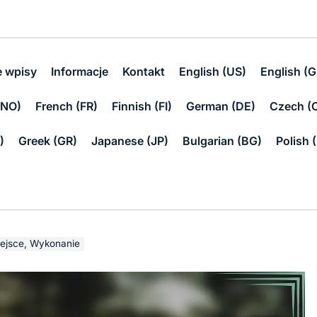
e wpisy
Informacje
Kontakt
English (US)
English (G
(NO)
French (FR)
Finnish (FI)
German (DE)
Czech (
)
Greek (GR)
Japanese (JP)
Bulgarian (BG)
Polish 
Miejsce, Wykonanie