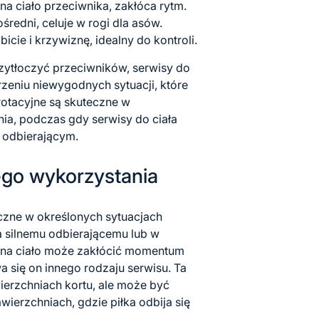
a ciało przeciwnika, zakłóca rytm.
średni, celuje w rogi dla asów.
icie i krzywiznę, idealny do kontroli.
zytłoczyć przeciwników, serwisy do
rzeniu niewygodnych sytuacji, które
otacyjne są skuteczne w
a, podczas gdy serwisy do ciała
 odbierającym.
ego wykorzystania
eczne w określonych sytuacjach
a silnemu odbierającemu lub w
na ciało może zakłócić momentum
a się on innego rodzaju serwisu. Ta
ierzchniach kortu, ale może być
ierzchniach, gdzie piłka odbija się