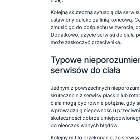
Kolejną skuteczną sytuacją dla serwisu
ustawiony daleko za linią końcową. Ce
zmusić go do pośpiechu w zwrocie, 
Dodatkowo, użycie serwisu do ciała p
może zaskoczyć przeciwnika.
Typowe nieporozumien
serwisów do ciała
Jednym z powszechnych nieporozumień 
skuteczne niż serwisy płaskie lub rot
ciała mogą być równie potężne, gdy 
wprowadzają niepewność u przeciwni
skuteczności dobrze umiejscowionego
do nieoczekiwanych błędów.
Kolejny mit to przekonanie, że serwis