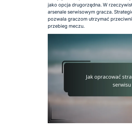
jako opcja drugorzędna. W rzeczywis
arsenale serwisowym gracza. Strategi
pozwala graczom utrzymać przeciwni
przebieg meczu.