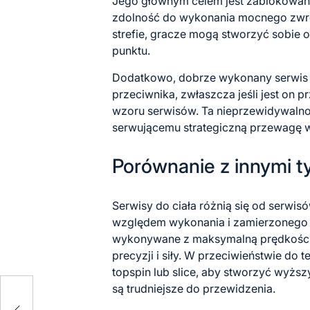
Jego głównym celem jest zablokowani
zdolność do wykonania mocnego zwrot
strefie, gracze mogą stworzyć sobie 
punktu.
Dodatkowo, dobrze wykonany serwis d
przeciwnika, zwłaszcza jeśli jest o
wzoru serwisów. Ta nieprzewidywaln
serwującemu strategiczną przewagę 
Porównanie z innymi 
Serwisy do ciała różnią się od serwis
względem wykonania i zamierzonego e
wykonywane z maksymalną prędkością 
precyzji i siły. W przeciwieństwie do 
topspin lub slice, aby stworzyć wyższ
są trudniejsze do przewidzenia.