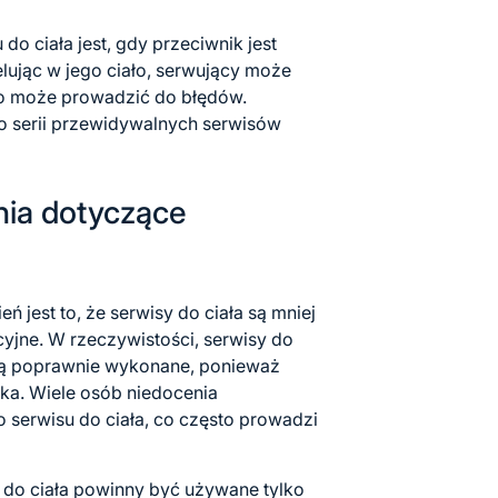
 do ciała jest, gdy przeciwnik jest
lując w jego ciało, serwujący może
co może prowadzić do błędów.
o serii przewidywalnych serwisów
ia dotyczące
jest to, że serwisy do ciała są mniej
acyjne. W rzeczywistości, serwisy do
są poprawnie wykonane, ponieważ
ka. Wiele osób niedocenia
 serwisu do ciała, co często prowadzi
y do ciała powinny być używane tylko