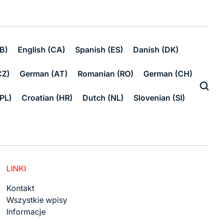
B)
English (CA)
Spanish (ES)
Danish (DK)
CZ)
German (AT)
Romanian (RO)
German (CH)
(PL)
Croatian (HR)
Dutch (NL)
Slovenian (SI)
LINKI
Kontakt
Wszystkie wpisy
Informacje