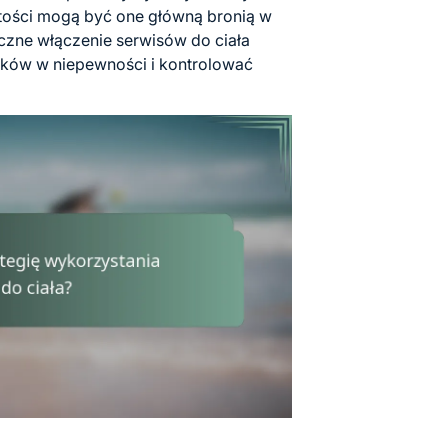
tości mogą być one główną bronią w
czne włączenie serwisów do ciała
ków w niepewności i kontrolować