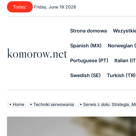
Skip
Today:
Friday, June 19 2026
to
content
Strona domowa
Wszystki
Spanish (MX)
Norwegian 
komorow.net
Portuguese (PT)
Italian (IT
Swedish (SE)
Turkish (TR)
Home
Techniki serwowania
Serwis z dołu: Strategia, 