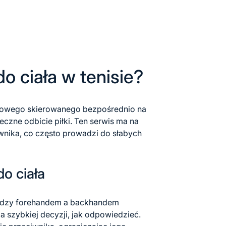
do ciała w tenisie?
nisowego skierowanego bezpośrednio na
eczne odbicie piłki. Ten serwis ma na
iwnika, co często prowadzi do słabych
do ciała
iędzy forehandem a backhandem
a szybkiej decyzji, jak odpowiedzieć.