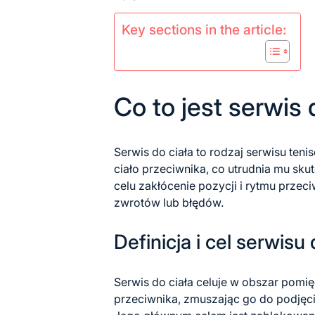
Key sections in the article:
Co to jest serwis 
Serwis do ciała to rodzaj serwisu te
ciało przeciwnika, co utrudnia mu skut
celu zakłócenie pozycji i rytmu przec
zwrotów lub błędów.
Definicja i cel serwisu 
Serwis do ciała celuje w obszar pom
przeciwnika, zmuszając go do podjęci