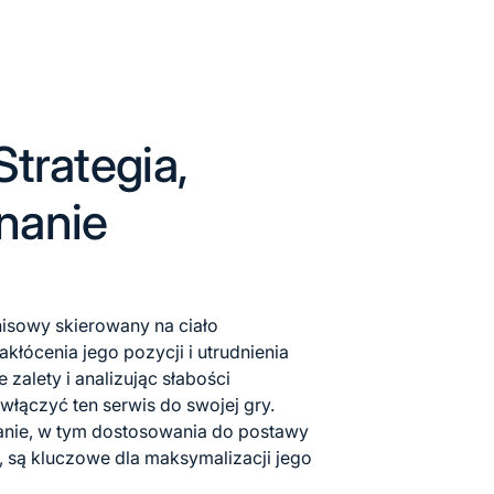
Strategia,
nanie
enisowy skierowany na ciało
kłócenia jego pozycji i utrudnienia
zalety i analizując słabości
włączyć ten serwis do swojej gry.
anie, w tym dostosowania do postawy
i, są kluczowe dla maksymalizacji jego