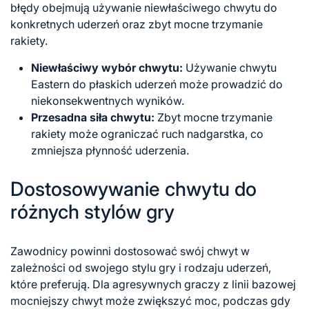
błędy obejmują używanie niewłaściwego chwytu do
konkretnych uderzeń oraz zbyt mocne trzymanie
rakiety.
Niewłaściwy wybór chwytu:
Używanie chwytu
Eastern do płaskich uderzeń może prowadzić do
niekonsekwentnych wyników.
Przesadna siła chwytu:
Zbyt mocne trzymanie
rakiety może ograniczać
ruch nadgarstka
, co
zmniejsza płynność uderzenia.
Dostosowywanie chwytu do
różnych stylów gry
Zawodnicy powinni dostosować swój chwyt w
zależności od swojego stylu gry i rodzaju uderzeń,
które preferują. Dla agresywnych graczy z linii bazowej
mocniejszy chwyt może zwiększyć moc, podczas gdy