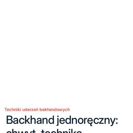
Techniki uderzeń bekhendowych
Posted
Backhand jednoręczny:
in