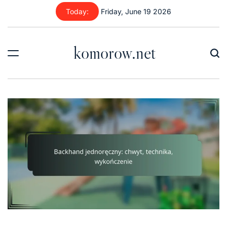
Skip
Today:
Friday, June 19 2026
to
content
komorow.net