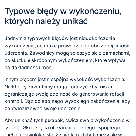
Typowe błędy w wykończeniu,
których należy unikać
Jednym z typowych błędów jest niedokończenie
wykończenia, co może prowadzić do obniżonej jakości
uderzenia. Zawodnicy mogą spieszyć się z zamachami,
co skutkuje skróconym wykończeniem, które wpływa
na dokładność i moc.
Innym błędem jest niespójna wysokość wykończenia.
Niektórzy zawodnicy mogą kończyć zbyt nisko,
ograniczając swoją zdolność do generowania rotacji i
kontroli. Dąż do spójnego wysokiego zakończenia, aby
zoptymalizować swoje uderzenie.
Aby uniknąć tych pułapek, ćwicz swoje wykończenie w
izolacji. Skup się na utrzymaniu pełnego i spójnego
ruchu, upewniając się, że twoja rakieta kończy się w