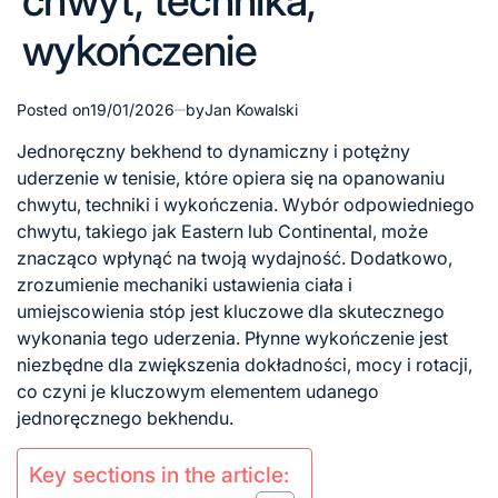
chwyt, technika,
wykończenie
Posted on
19/01/2026
by
Jan Kowalski
Jednoręczny bekhend to dynamiczny i potężny
uderzenie w tenisie, które opiera się na opanowaniu
chwytu, techniki i wykończenia. Wybór odpowiedniego
chwytu, takiego jak Eastern lub Continental, może
znacząco wpłynąć na twoją wydajność. Dodatkowo,
zrozumienie mechaniki ustawienia ciała i
umiejscowienia stóp jest kluczowe dla skutecznego
wykonania tego uderzenia. Płynne wykończenie jest
niezbędne dla zwiększenia dokładności, mocy i rotacji,
co czyni je kluczowym elementem udanego
jednoręcznego bekhendu.
Key sections in the article: