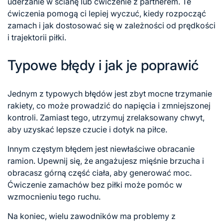
uderzanie w ścianę lub ćwiczenie z partnerem. Te
ćwiczenia pomogą ci lepiej wyczuć, kiedy rozpocząć
zamach i jak dostosować się w zależności od prędkości
i trajektorii piłki.
Typowe błędy i jak je poprawić
Jednym z typowych błędów jest zbyt mocne trzymanie
rakiety, co może prowadzić do napięcia i zmniejszonej
kontroli. Zamiast tego, utrzymuj zrelaksowany chwyt,
aby uzyskać lepsze czucie i dotyk na piłce.
Innym częstym błędem jest niewłaściwe obracanie
ramion. Upewnij się, że angażujesz mięśnie brzucha i
obracasz górną część ciała, aby generować moc.
Ćwiczenie zamachów bez piłki może pomóc w
wzmocnieniu tego ruchu.
Na koniec, wielu zawodników ma problemy z