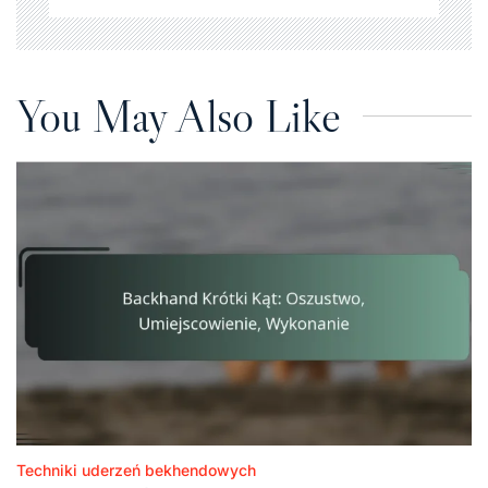
You May Also Like
Techniki uderzeń bekhendowych
Posted