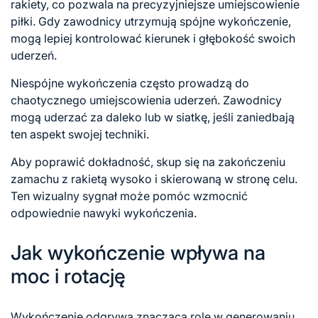
rakiety, co pozwala na precyzyjniejsze umiejscowienie
piłki. Gdy zawodnicy utrzymują spójne wykończenie,
mogą lepiej kontrolować kierunek i głębokość swoich
uderzeń.
Niespójne wykończenia często prowadzą do
chaotycznego umiejscowienia uderzeń. Zawodnicy
mogą uderzać za daleko lub w siatkę, jeśli zaniedbają
ten aspekt swojej techniki.
Aby poprawić dokładność, skup się na zakończeniu
zamachu z rakietą wysoko i skierowaną w stronę celu.
Ten wizualny sygnał może pomóc wzmocnić
odpowiednie nawyki wykończenia.
Jak wykończenie wpływa na
moc i rotację
Wykończenie odgrywa znaczącą rolę w generowaniu