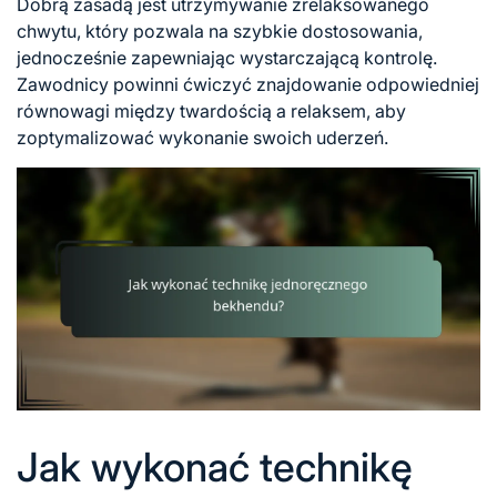
Dobrą zasadą jest utrzymywanie zrelaksowanego
chwytu, który pozwala na szybkie dostosowania,
jednocześnie zapewniając wystarczającą kontrolę.
Zawodnicy powinni ćwiczyć znajdowanie odpowiedniej
równowagi między twardością a relaksem, aby
zoptymalizować wykonanie swoich uderzeń.
Jak wykonać technikę