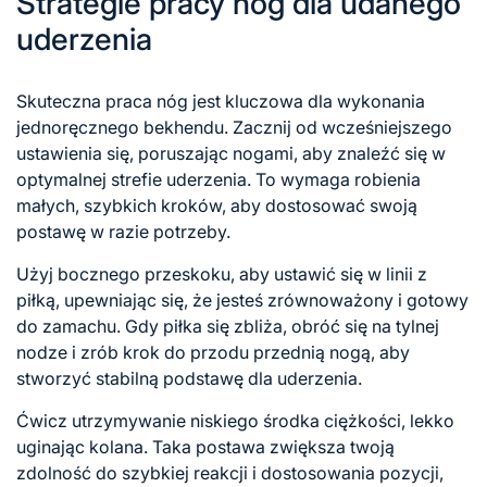
Strategie pracy nóg dla udanego
uderzenia
Skuteczna praca nóg jest kluczowa dla wykonania
jednoręcznego bekhendu. Zacznij od wcześniejszego
ustawienia się, poruszając nogami, aby znaleźć się w
optymalnej strefie uderzenia. To wymaga robienia
małych, szybkich kroków, aby dostosować swoją
postawę w razie potrzeby.
Użyj bocznego przeskoku, aby ustawić się w linii z
piłką, upewniając się, że jesteś zrównoważony i gotowy
do zamachu. Gdy piłka się zbliża, obróć się na tylnej
nodze i zrób krok do przodu przednią nogą, aby
stworzyć stabilną podstawę dla uderzenia.
Ćwicz utrzymywanie niskiego środka ciężkości, lekko
uginając kolana. Taka postawa zwiększa twoją
zdolność do szybkiej reakcji i dostosowania pozycji,