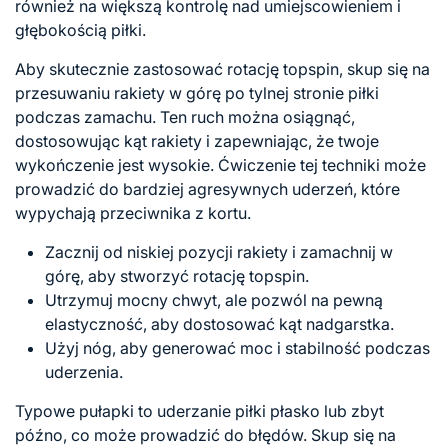
również na większą kontrolę nad umiejscowieniem i
głębokością piłki.
Aby skutecznie zastosować rotację topspin, skup się na
przesuwaniu rakiety w górę po tylnej stronie piłki
podczas zamachu. Ten ruch można osiągnąć,
dostosowując kąt rakiety i zapewniając, że twoje
wykończenie jest wysokie. Ćwiczenie tej techniki może
prowadzić do bardziej agresywnych uderzeń, które
wypychają przeciwnika z kortu.
Zacznij od niskiej pozycji rakiety i zamachnij w
górę, aby stworzyć rotację topspin.
Utrzymuj mocny chwyt, ale pozwól na pewną
elastyczność, aby dostosować kąt nadgarstka.
Użyj nóg, aby generować moc i stabilność podczas
uderzenia.
Typowe pułapki to uderzanie piłki płasko lub zbyt
późno, co może prowadzić do błędów. Skup się na