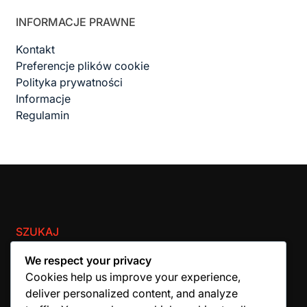
INFORMACJE PRAWNE
Kontakt
Preferencje plików cookie
Polityka prywatności
Informacje
Regulamin
SZUKAJ
Search
We respect your privacy
for:
Cookies help us improve your experience,
deliver personalized content, and analyze