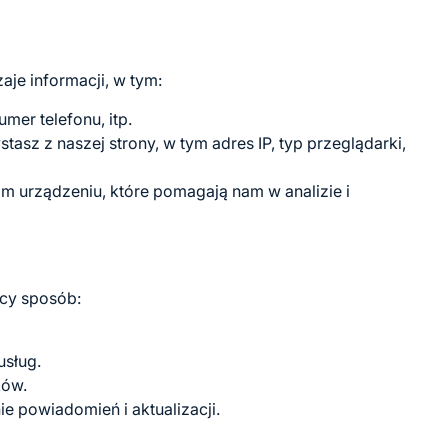
je informacji, w tym:
umer telefonu, itp.
stasz z naszej strony, w tym adres IP, typ przeglądarki,
 urządzeniu, które pomagają nam w analizie i
ący sposób:
usług.
ków.
e powiadomień i aktualizacji.