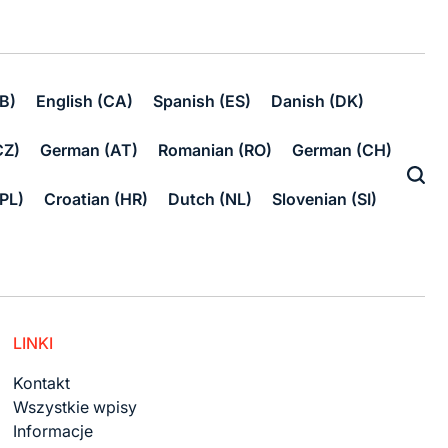
B)
English (CA)
Spanish (ES)
Danish (DK)
CZ)
German (AT)
Romanian (RO)
German (CH)
(PL)
Croatian (HR)
Dutch (NL)
Slovenian (SI)
LINKI
Kontakt
Wszystkie wpisy
Informacje