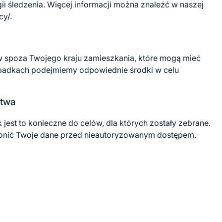
gii śledzenia. Więcej informacji można znaleźć w naszej
y/.
 spoza Twojego kraju zamieszkania, które mogą mieć
ypadkach podejmiemy odpowiednie środki w celu
stwa
est to konieczne do celów, dla których zostały zebrane.
ronić Twoje dane przed nieautoryzowanym dostępem.