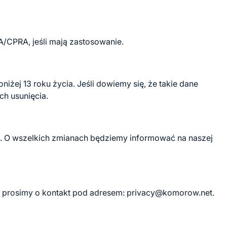
A/CPRA, jeśli mają zastosowanie.
żej 13 roku życia. Jeśli dowiemy się, że takie dane
ch usunięcia.
. O wszelkich zmianach będziemy informować na naszej
i prosimy o kontakt pod adresem:
privacy@komorow.net
.