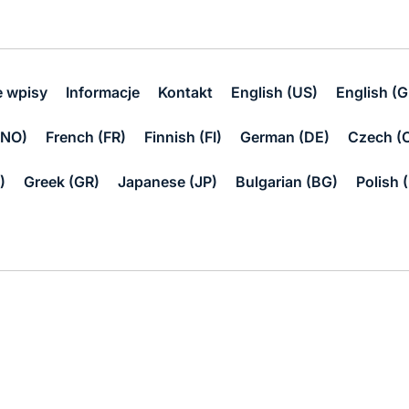
e wpisy
Informacje
Kontakt
English (US)
English (G
(NO)
French (FR)
Finnish (FI)
German (DE)
Czech (
)
Greek (GR)
Japanese (JP)
Bulgarian (BG)
Polish 