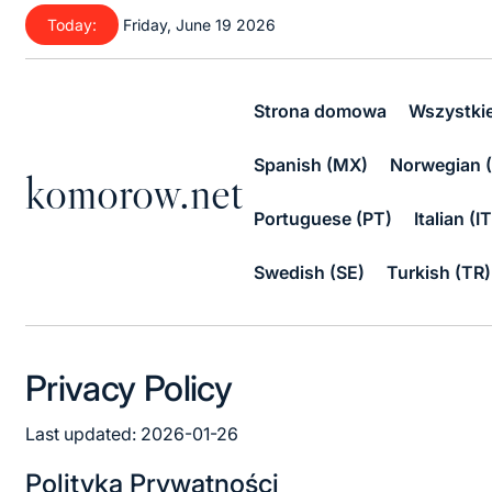
Skip
Today:
Friday, June 19 2026
to
content
Strona domowa
Wszystki
Spanish (MX)
Norwegian 
komorow.net
Portuguese (PT)
Italian (IT
Swedish (SE)
Turkish (TR)
Privacy Policy
Last updated: 2026-01-26
Polityka Prywatności