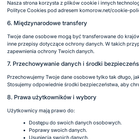
Nasza strona korzysta z plików cookie i innych technolo
Polityce Cookies pod adresem komorow.net/cookie-polic
6. Międzynarodowe transfery
Twoje dane osobowe mogą być transferowane do krajów
inne przepisy dotyczące ochrony danych. W takich prz
zapewnienia ochrony Twoich danych.
7. Przechowywanie danych i środki bezpieczeń
Przechowujemy Twoje dane osobowe tylko tak długo, jak j
Stosujemy odpowiednie środki bezpieczeństwa, aby ch
8. Prawa użytkowników i wybory
Użytkownicy mają prawo do:
Dostępu do swoich danych osobowych.
Poprawy swoich danych.
Usunięcia swoich danych.