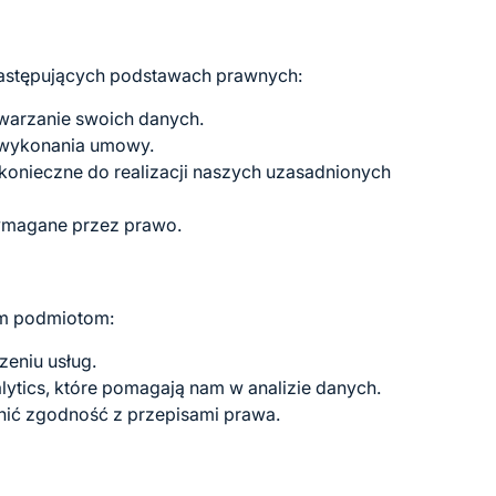
następujących podstawach prawnych:
warzanie swoich danych.
 wykonania umowy.
konieczne do realizacji naszych uzasadnionych
ymagane przez prawo.
m podmiotom:
eniu usług.
ytics, które pomagają nam w analizie danych.
ć zgodność z przepisami prawa.