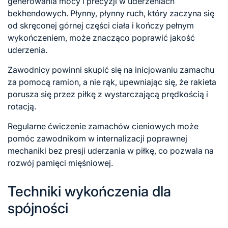
generowania mocy i precyzji w uderzeniach
bekhendowych. Płynny, płynny ruch, który zaczyna się
od skręconej górnej części ciała i kończy pełnym
wykończeniem, może znacząco poprawić jakość
uderzenia.
Zawodnicy powinni skupić się na inicjowaniu zamachu
za pomocą ramion, a nie rąk, upewniając się, że rakieta
porusza się przez piłkę z wystarczającą prędkością i
rotacją.
Regularne ćwiczenie zamachów cieniowych może
pomóc zawodnikom w internalizacji poprawnej
mechaniki bez presji uderzania w piłkę, co pozwala na
rozwój pamięci mięśniowej.
Techniki wykończenia dla
spójności