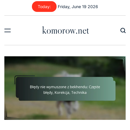
Skip
Today:
Friday, June 19 2026
to
content
komorow.net