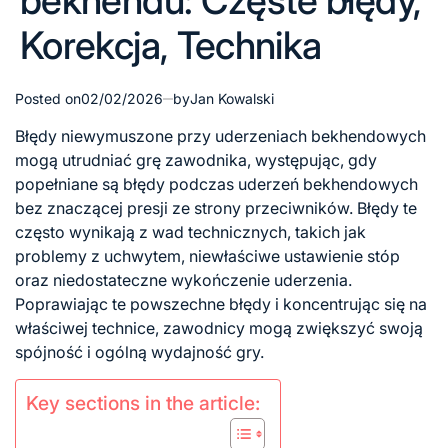
bekhendu: Częste błędy,
Korekcja, Technika
Posted on
02/02/2026
by
Jan Kowalski
Błędy niewymuszone
przy uderzeniach bekhendowych
mogą utrudniać grę zawodnika, występując, gdy
popełniane są błędy podczas uderzeń bekhendowych
bez znaczącej presji ze strony przeciwników. Błędy te
często wynikają z wad technicznych, takich jak
problemy z uchwytem, niewłaściwe ustawienie stóp
oraz niedostateczne wykończenie uderzenia.
Poprawiając te powszechne błędy i koncentrując się na
właściwej technice, zawodnicy mogą zwiększyć swoją
spójność i ogólną wydajność gry.
Key sections in the article: