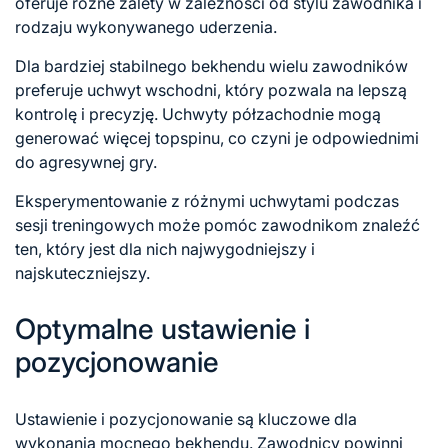
oferuje różne zalety w zależności od stylu zawodnika i
rodzaju wykonywanego uderzenia.
Dla bardziej stabilnego bekhendu wielu zawodników
preferuje uchwyt wschodni, który pozwala na lepszą
kontrolę i precyzję. Uchwyty półzachodnie mogą
generować więcej topspinu, co czyni je odpowiednimi
do agresywnej gry.
Eksperymentowanie z różnymi uchwytami podczas
sesji treningowych może pomóc zawodnikom znaleźć
ten, który jest dla nich najwygodniejszy i
najskuteczniejszy.
Optymalne ustawienie i
pozycjonowanie
Ustawienie i pozycjonowanie są kluczowe dla
wykonania mocnego bekhendu. Zawodnicy powinni