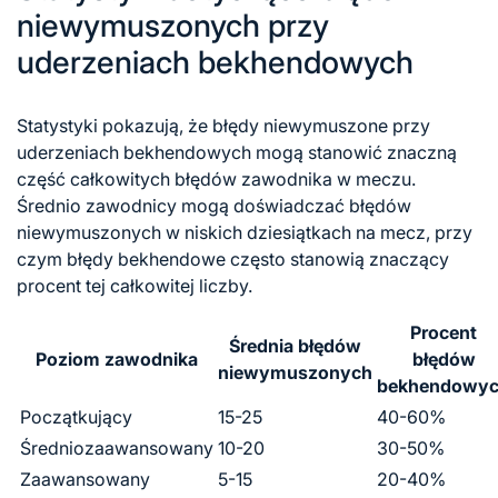
niewymuszonych przy
uderzeniach bekhendowych
Statystyki pokazują, że błędy niewymuszone przy
uderzeniach bekhendowych mogą stanowić znaczną
część całkowitych błędów zawodnika w meczu.
Średnio zawodnicy mogą doświadczać błędów
niewymuszonych w niskich dziesiątkach na mecz, przy
czym błędy bekhendowe często stanowią znaczący
procent tej całkowitej liczby.
Procent
Średnia błędów
Poziom zawodnika
błędów
niewymuszonych
bekhendowy
Początkujący
15-25
40-60%
Średniozaawansowany
10-20
30-50%
Zaawansowany
5-15
20-40%