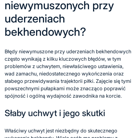
niewymuszonych przy
uderzeniach
bekhendowych?
Błędy niewymuszone przy uderzeniach bekhendowych
często wynikają z kilku kluczowych błędów, w tym
problemów z uchwytem, niewłaściwego ustawienia,
wad zamachu, niedostatecznego wykończenia oraz
słabego przewidywania trajektorii piłki. Zajęcie się tymi
powszechnymi pułapkami może znacząco poprawić
spójność i ogólną wydajność zawodnika na korcie.
Słaby uchwyt i jego skutki
Właściwy uchwyt jest niezbędny do skutecznego
wykonania bekhendu. Wiele osób ma problemy z