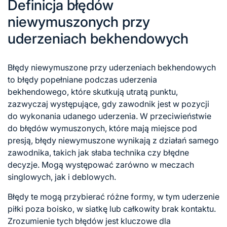
Definicja błędów
niewymuszonych przy
uderzeniach bekhendowych
Błędy niewymuszone przy uderzeniach bekhendowych
to błędy popełniane podczas uderzenia
bekhendowego, które skutkują utratą punktu,
zazwyczaj występujące, gdy zawodnik jest w pozycji
do wykonania udanego uderzenia. W przeciwieństwie
do błędów wymuszonych, które mają miejsce pod
presją,
błędy niewymuszone
wynikają z działań samego
zawodnika, takich jak słaba technika czy błędne
decyzje. Mogą występować zarówno w meczach
singlowych, jak i deblowych.
Błędy te mogą przybierać różne formy, w tym uderzenie
piłki poza boisko, w siatkę lub całkowity brak kontaktu.
Zrozumienie tych błędów jest kluczowe dla