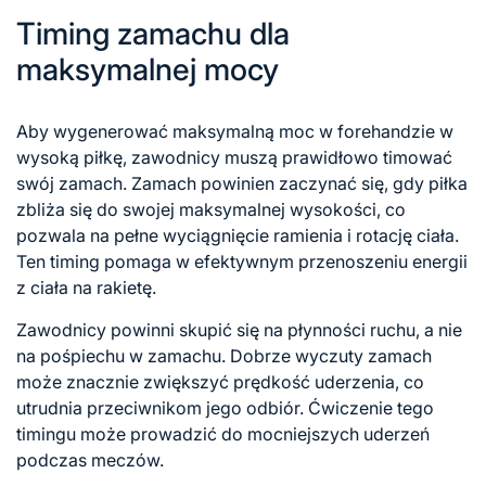
Timing zamachu dla
maksymalnej mocy
Aby wygenerować maksymalną moc
w forehandzie
w
wysoką piłkę, zawodnicy muszą prawidłowo timować
swój zamach. Zamach powinien zaczynać się, gdy piłka
zbliża się do swojej maksymalnej wysokości, co
pozwala na pełne wyciągnięcie ramienia i rotację ciała.
Ten timing pomaga w efektywnym przenoszeniu energii
z ciała na rakietę.
Zawodnicy powinni skupić się na płynności ruchu, a nie
na pośpiechu w zamachu. Dobrze wyczuty zamach
może znacznie zwiększyć prędkość uderzenia, co
utrudnia przeciwnikom jego odbiór. Ćwiczenie tego
timingu może prowadzić do mocniejszych uderzeń
podczas meczów.