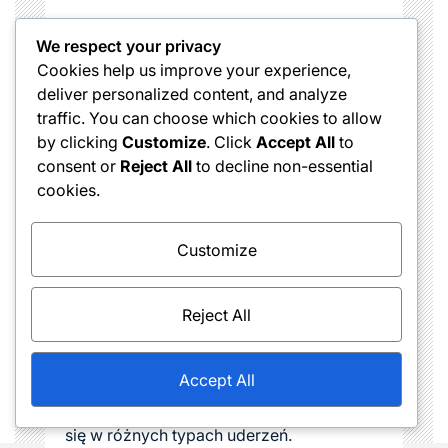
We respect your privacy
Cookies help us improve your experience,
deliver personalized content, and analyze
traffic. You can choose which cookies to allow
by clicking
Customize
. Click
Accept All
to
consent or
Reject All
to decline non-essential
cookies.
Customize
Reject All
Jan Kowalski
Accept All
Ekspert w dziedzinie tenisa, specjalizujący
się w różnych typach uderzeń.