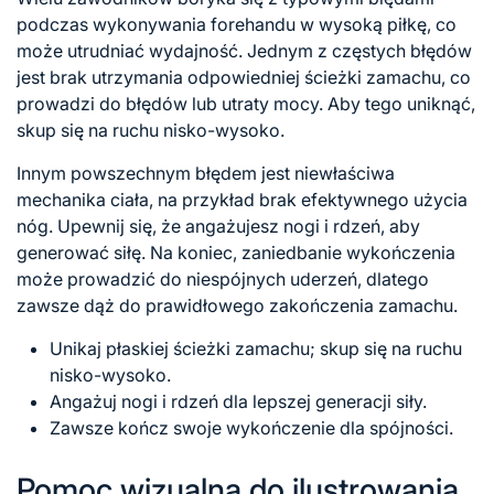
podczas wykonywania forehandu w wysoką piłkę, co
może utrudniać wydajność. Jednym z częstych błędów
jest brak utrzymania odpowiedniej ścieżki zamachu, co
prowadzi do błędów lub utraty mocy. Aby tego uniknąć,
skup się na ruchu nisko-wysoko.
Innym powszechnym błędem jest niewłaściwa
mechanika ciała, na przykład brak efektywnego użycia
nóg. Upewnij się, że angażujesz nogi i rdzeń, aby
generować siłę. Na koniec, zaniedbanie wykończenia
może prowadzić do niespójnych uderzeń, dlatego
zawsze dąż do prawidłowego zakończenia zamachu.
Unikaj płaskiej ścieżki zamachu; skup się na ruchu
nisko-wysoko.
Angażuj nogi i rdzeń dla lepszej generacji siły.
Zawsze kończ swoje wykończenie dla spójności.
Pomoc wizualna do ilustrowania