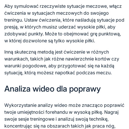
Aby symulować rzeczywiste sytuacje meczowe, włącz
ćwiczenia w sytuacjach meczowych do swojego
treningu. Ustaw ćwiczenia, które naśladują sytuacje pod
presją, w których musisz uderzać wysokie piłki, aby
zdobywać punkty. Może to obejmować grę punktową,
w której dozwolone są tylko wysokie piłki.
Inną skuteczną metodą jest ćwiczenie w różnych
warunkach, takich jak różne nawierzchnie kortów czy
warunki pogodowe, aby przygotować się na każdą
sytuację, którą możesz napotkać podczas meczu.
Analiza wideo dla poprawy
Wykorzystanie analizy wideo może znacząco poprawić
twoje umiejętności forehandu w wysoką piłkę. Nagraj
swoje sesje treningowe i analizuj swoją technikę,
koncentrując się na obszarach takich jak praca nóg,