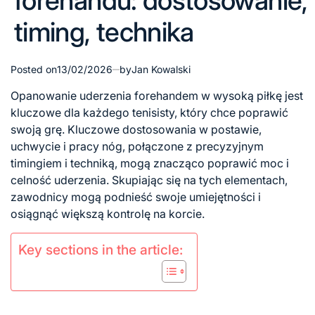
forehandu: dostosowanie,
timing, technika
Posted on
13/02/2026
by
Jan Kowalski
Opanowanie uderzenia forehandem w wysoką piłkę jest
kluczowe dla każdego tenisisty, który chce poprawić
swoją grę. Kluczowe dostosowania w postawie,
uchwycie i pracy nóg, połączone z precyzyjnym
timingiem i techniką, mogą znacząco poprawić moc i
celność uderzenia. Skupiając się na tych elementach,
zawodnicy mogą podnieść swoje umiejętności i
osiągnąć większą kontrolę na korcie.
Key sections in the article: