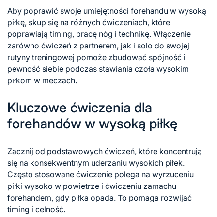
Aby poprawić swoje umiejętności forehandu w wysoką
piłkę, skup się na różnych ćwiczeniach, które
poprawiają timing, pracę nóg i technikę. Włączenie
zarówno ćwiczeń z partnerem, jak i solo do swojej
rutyny treningowej pomoże zbudować spójność i
pewność siebie podczas stawiania czoła wysokim
piłkom w meczach.
Kluczowe ćwiczenia dla
forehandów w wysoką piłkę
Zacznij od podstawowych ćwiczeń, które koncentrują
się na konsekwentnym uderzaniu wysokich piłek.
Często stosowane ćwiczenie polega na wyrzuceniu
piłki wysoko w powietrze i ćwiczeniu zamachu
forehandem, gdy piłka opada. To pomaga rozwijać
timing i celność.