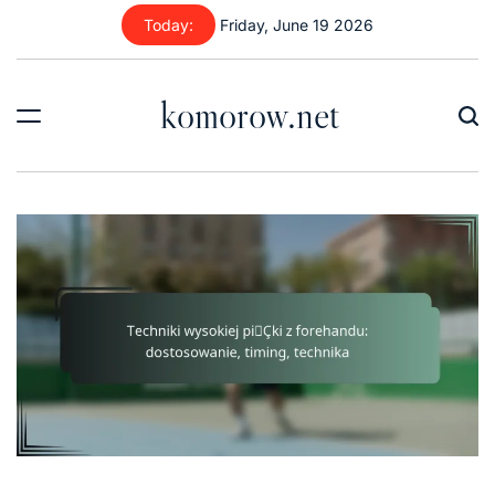
Skip
Today:
Friday, June 19 2026
to
content
komorow.net