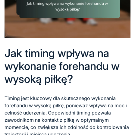
Jak timing wpływa na
wykonanie forehandu w
wysoką piłkę?
Timing jest kluczowy dla skutecznego wykonania
forehandu w wysoką piłkę, ponieważ wpływa na moc i
celność uderzenia. Odpowiedni timing pozwala
zawodnikom na kontakt z piłką w optymalnym
momencie, co zwiększa ich zdolność do kontrolowania
trajektorii i miejsca uderzenia.