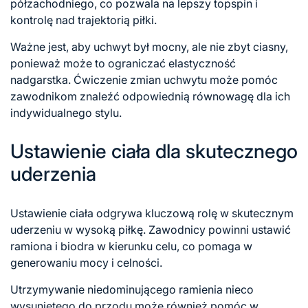
półzachodniego, co pozwala na lepszy topspin i
kontrolę nad trajektorią piłki.
Ważne jest, aby uchwyt był mocny, ale nie zbyt ciasny,
ponieważ może to ograniczać elastyczność
nadgarstka. Ćwiczenie zmian uchwytu może pomóc
zawodnikom znaleźć odpowiednią równowagę dla ich
indywidualnego stylu.
Ustawienie ciała dla skutecznego
uderzenia
Ustawienie ciała odgrywa kluczową rolę w skutecznym
uderzeniu w wysoką piłkę. Zawodnicy powinni ustawić
ramiona i biodra w kierunku celu, co pomaga w
generowaniu mocy i celności.
Utrzymywanie niedominującego ramienia nieco
wysuniętego do przodu może również pomóc w