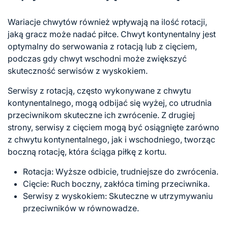
Wariacje chwytów również wpływają na ilość rotacji,
jaką gracz może nadać piłce. Chwyt kontynentalny jest
optymalny do serwowania z rotacją lub z cięciem,
podczas gdy chwyt wschodni może zwiększyć
skuteczność serwisów z wyskokiem.
Serwisy z rotacją, często wykonywane z chwytu
kontynentalnego, mogą odbijać się wyżej, co utrudnia
przeciwnikom skuteczne ich zwrócenie. Z drugiej
strony, serwisy
z cięciem
mogą być osiągnięte zarówno
z chwytu kontynentalnego, jak i wschodniego, tworząc
boczną rotację, która ściąga piłkę z kortu.
Rotacja: Wyższe odbicie, trudniejsze do zwrócenia.
Cięcie: Ruch boczny, zakłóca timing przeciwnika.
Serwisy z wyskokiem: Skuteczne w utrzymywaniu
przeciwników w równowadze.