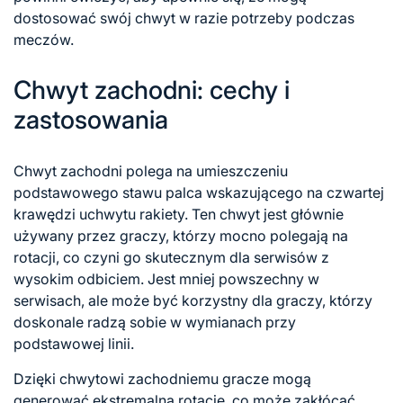
dostosować swój chwyt w razie potrzeby podczas
meczów.
Chwyt zachodni: cechy i
zastosowania
Chwyt zachodni polega na umieszczeniu
podstawowego stawu palca wskazującego na czwartej
krawędzi uchwytu rakiety. Ten chwyt jest głównie
używany przez graczy, którzy mocno polegają na
rotacji, co czyni go skutecznym dla serwisów z
wysokim odbiciem. Jest mniej powszechny w
serwisach, ale może być korzystny dla graczy, którzy
doskonale radzą sobie w wymianach przy
podstawowej linii.
Dzięki chwytowi zachodniemu gracze mogą
generować ekstremalną rotację, co może zakłócać