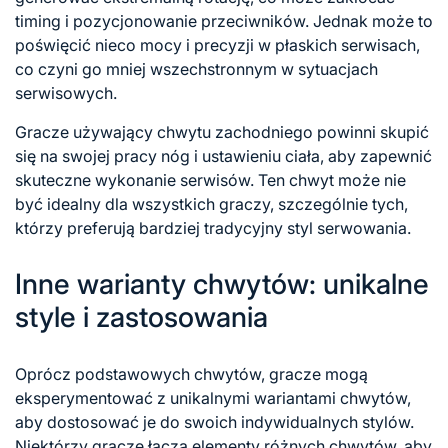
timing i pozycjonowanie przeciwników. Jednak może to
poświęcić nieco mocy i precyzji w płaskich serwisach,
co czyni go mniej wszechstronnym w sytuacjach
serwisowych.
Gracze używający chwytu zachodniego powinni skupić
się na swojej pracy nóg i ustawieniu ciała, aby zapewnić
skuteczne wykonanie serwisów. Ten chwyt może nie
być idealny dla wszystkich graczy, szczególnie tych,
którzy preferują bardziej tradycyjny styl serwowania.
Inne warianty chwytów: unikalne
style i zastosowania
Oprócz podstawowych chwytów, gracze mogą
eksperymentować z unikalnymi wariantami chwytów,
aby dostosować je do swoich indywidualnych stylów.
Niektórzy gracze łączą elementy różnych chwytów, aby