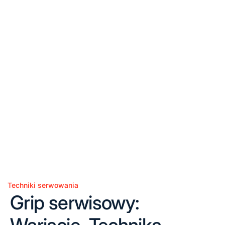
Techniki serwowania
Posted
Grip serwisowy:
in