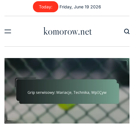
Skip
Today:
Friday, June 19 2026
to
content
komorow.net