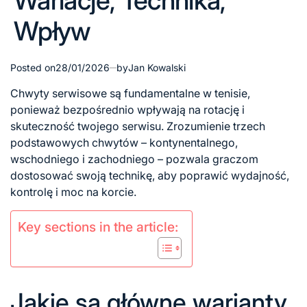
Wariacje, Technika,
Wpływ
Posted on
28/01/2026
by
Jan Kowalski
Chwyty serwisowe są fundamentalne
w tenisie
,
ponieważ bezpośrednio wpływają na rotację i
skuteczność twojego serwisu. Zrozumienie trzech
podstawowych chwytów – kontynentalnego,
wschodniego i zachodniego – pozwala graczom
dostosować swoją technikę, aby poprawić wydajność,
kontrolę i moc na korcie.
Key sections in the article:
Jakie są główne warianty