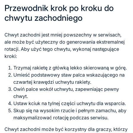
Przewodnik krok po kroku do
chwytu zachodniego
Chwyt zachodni jest mniej powszechny w serwisach,
ale może być użyteczny do generowania ekstremalnej
rotacji. Aby użyć tego chwytu, wykonaj następujące
kroki:
Trzymaj rakietę z główką lekko skierowaną w górę.
Umieść podstawowy staw palca wskazującego na
czwartej krawędzi uchwytu rakiety.
Owiń palce wokół uchwytu, zapewniając pewny
chwyt.
Ustaw kciuk na tylnej części uchwytu dla wsparcia.
Skup się na wysokim rzucie i pełnym zamachu, aby
maksymalizować rotację podczas serwisu.
Chwyt zachodni może być korzystny dla graczy, którzy