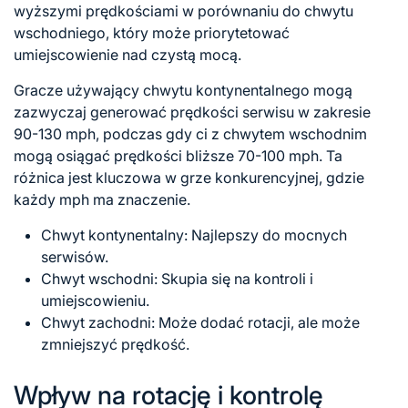
wyższymi prędkościami w porównaniu do chwytu
wschodniego, który może priorytetować
umiejscowienie nad czystą mocą.
Gracze używający chwytu kontynentalnego mogą
zazwyczaj generować prędkości serwisu w zakresie
90-130 mph, podczas gdy ci z chwytem wschodnim
mogą osiągać prędkości bliższe 70-100 mph. Ta
różnica jest kluczowa w grze konkurencyjnej, gdzie
każdy mph ma znaczenie.
Chwyt kontynentalny: Najlepszy do mocnych
serwisów.
Chwyt wschodni: Skupia się na kontroli i
umiejscowieniu.
Chwyt zachodni: Może dodać rotacji, ale może
zmniejszyć prędkość.
Wpływ na rotację i kontrolę