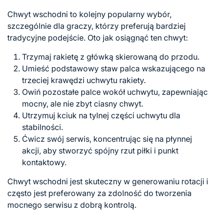
Chwyt wschodni to kolejny popularny wybór,
szczególnie dla graczy, którzy preferują bardziej
tradycyjne podejście. Oto jak osiągnąć ten chwyt:
Trzymaj rakietę z główką skierowaną do przodu.
Umieść podstawowy staw palca wskazującego na
trzeciej krawędzi uchwytu rakiety.
Owiń pozostałe palce wokół uchwytu, zapewniając
mocny, ale nie zbyt ciasny chwyt.
Utrzymuj kciuk na tylnej części uchwytu dla
stabilności.
Ćwicz swój serwis, koncentrując się na płynnej
akcji, aby stworzyć spójny rzut piłki i punkt
kontaktowy.
Chwyt wschodni jest skuteczny w generowaniu rotacji i
często jest preferowany za zdolność do tworzenia
mocnego serwisu z dobrą kontrolą.