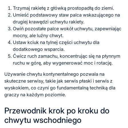
Trzymaj rakietę z główką prostopadłą do ziemi.
Umieść podstawowy staw palca wskazującego na
drugiej krawędzi uchwytu rakiety.
Owiń pozostałe palce wokół uchwytu, zapewniając
mocny, ale luźny chwyt.
Ustaw kciuk na tylnej części uchwytu dla
dodatkowego wsparcia.
Ćwicz ruch zamachu, koncentrując się na płynnym
ruchu w górę, aby wygenerować moc i rotację.
Używanie chwytu kontynentalnego pozwala na
skuteczne serwisy, takie jak serwis płaski i
serwis z
wyskokiem, co czyni go fundamentalną techniką dla
graczy na każdym poziomie.
Przewodnik krok po kroku do
chwytu wschodniego