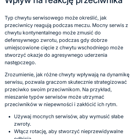
Wpływ na reakcję przeciwnika
Typ chwytu serwisowego może określić, jak
przeciwnicy reagują podczas meczu. Mocny
serwis z
chwytu kontynentalnego może zmusić do
defensywnego zwrotu, podczas gdy dobrze
umiejscowione cięcie z chwytu wschodniego może
stworzyć okazje do agresywnego uderzenia
następczego.
Zrozumienie, jak różne chwyty wpływają na dynamikę
serwisu, pozwala graczom skutecznie strategizować
przeciwko swoim przeciwnikom. Na przykład,
mieszanie typów serwisów może utrzymać
przeciwników w niepewności i zakłócić ich rytm.
Używaj mocnych serwisów, aby wymusić słabe
zwroty.
Włącz rotację, aby stworzyć nieprzewidywalne
odbicia.