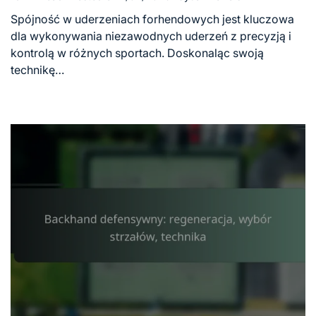
Estimated
read
Spójność w uderzeniach forhendowych jest kluczowa
time
dla wykonywania niezawodnych uderzeń z precyzją i
kontrolą w różnych sportach. Doskonaląc swoją
technikę…