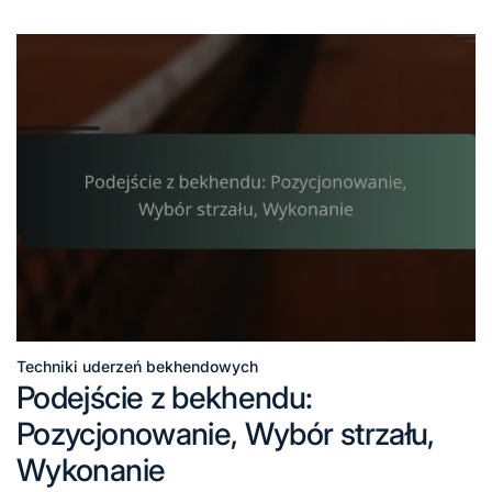
Techniki uderzeń bekhendowych
Posted
Podejście z bekhendu:
in
Pozycjonowanie, Wybór strzału,
Wykonanie