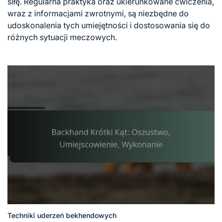
siłę. Regularna praktyka oraz ukierunkowane ćwiczenia,
wraz z informacjami zwrotnymi, są niezbędne do
udoskonalenia tych umiejętności i dostosowania się do
różnych sytuacji meczowych.
Techniki uderzeń bekhendowych
Posted