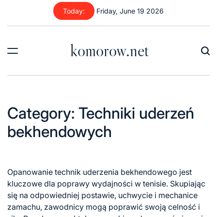
Skip
Today:
Friday, June 19 2026
to
content
komorow.net
Category:
Techniki uderzeń
bekhendowych
Opanowanie technik uderzenia bekhendowego jest
kluczowe dla poprawy wydajności w tenisie. Skupiając
się na odpowiedniej postawie, uchwycie i mechanice
zamachu, zawodnicy mogą poprawić swoją celność i