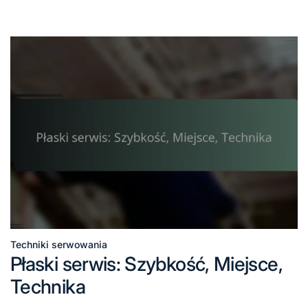
Techniki serwowania
Posted
Płaski serwis: Szybkość, Miejsce,
in
Technika