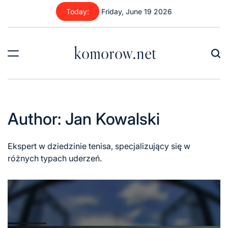
Skip
Today:
Friday, June 19 2026
to
content
komorow.net
Author:
Jan Kowalski
Ekspert w dziedzinie tenisa, specjalizujący się w
różnych typach uderzeń.