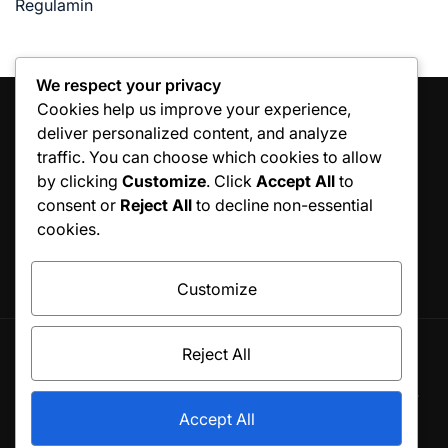
Regulamin
We respect your privacy
Cookies help us improve your experience,
deliver personalized content, and analyze
traffic. You can choose which cookies to allow
SZUKAJ
by clicking
Customize
. Click
Accept All
to
consent or
Reject All
to decline non-essential
Search
cookies.
for:
Customize
Reject All
© All rights reserved. Proudly powered by WordPress.
Theme BlogSky designed by
WPInterface
.
Accept All